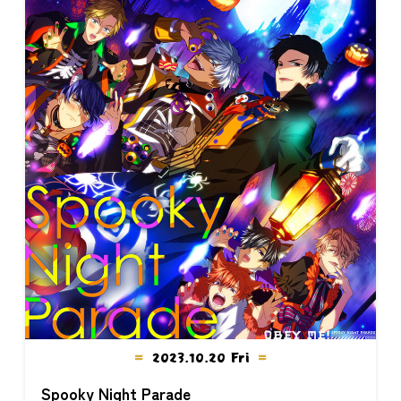
2023.10.20 Fri
Spooky Night Parade