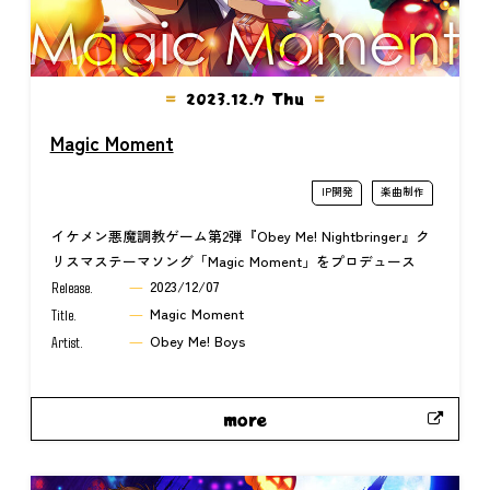
2023.12.7 Thu
Magic Moment
IP開発
楽曲制作
イケメン悪魔調教ゲーム第2弾『Obey Me! Nightbringer』ク
リスマステーマソング「Magic Moment」をプロデュース
2023/12/07
Release.
Magic Moment
Title.
Obey Me! Boys
Artist.
more